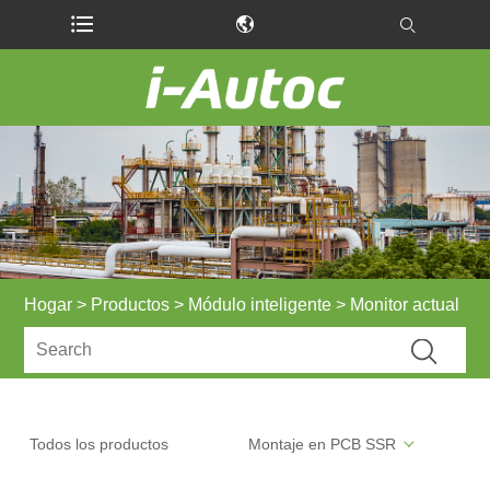
Hogar
>
Productos
>
Módulo inteligente
> Monitor actual
Todos los productos
Montaje en PCB SSR