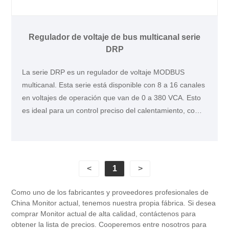
Regulador de voltaje de bus multicanal serie
DRP
La serie DRP es un regulador de voltaje MODBUS
multicanal. Esta serie está disponible con 8 a 16 canales
en voltajes de operación que van de 0 a 380 VCA. Esto
es ideal para un control preciso del calentamiento, como
en una máquina para fabricar tazas.
<
1
>
Como uno de los fabricantes y proveedores profesionales de
China Monitor actual, tenemos nuestra propia fábrica. Si desea
comprar Monitor actual de alta calidad, contáctenos para
obtener la lista de precios. Cooperemos entre nosotros para